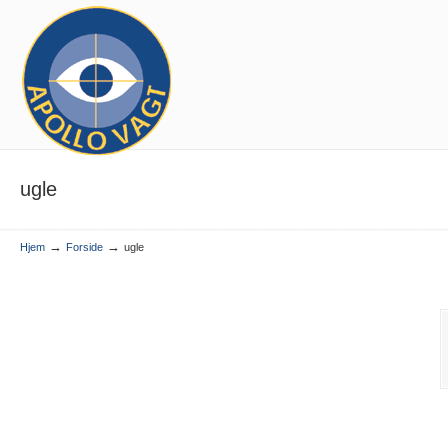
ugle
→
→
Hjem
Forside
ugle